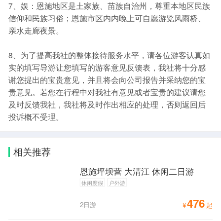
7、娱：恩施地区是土家族、苗族自治州，尊重本地区民族
信仰和民族习俗；恩施市区内内晚上可自愿游览风雨桥、
亲水走廊夜景。
8、为了提高我社的整体接待服务水平，请各位游客认真如
实的填写导游让您填写的游客意见反馈表，我社将十分感
谢您提出的宝贵意见，并且将会向公司报告并采纳您的宝
贵意见。若您在行程中对我社有意见或者宝贵的建议请您
及时反馈我社，我社将及时作出相应的处理，否则返回后
投诉概不受理。
相关推荐
恩施坪坝营 大清江 休闲二日游
休闲度假
户外游
476
2日游
¥
起