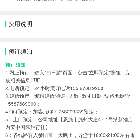
费用说明
预订须知
预订须知
1.网上预订：进入“四日游”页面，点击“立即预定”按钮，完
成相关信息即可；
2.电话预定：24小时预订电话155 8768 9960；
3.短信预定：编辑短信“姓名+人数+散团日期+线路名称”至
15587689960；
4.QQ 预定：加客服QQ1768209339预定；
5：上门预定：公司地址【恩施市施州大道47-1号清新酒店
内宝中国际旅行社】
6：各线路客人参团前一天晚上，导游于18:00-21:00左右通