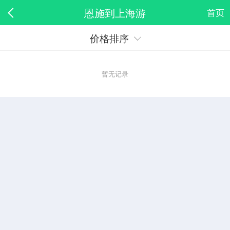
恩施到上海游
首页
价格排序
暂无记录