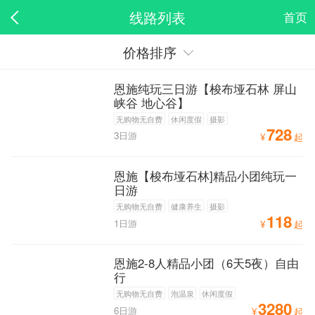
线路列表
首页
价格排序
恩施纯玩三日游【梭布垭石林 屏山
峡谷 地心谷】
无购物无自费
休闲度假
摄影
728
3日游
¥
起
恩施【梭布垭石林]精品小团纯玩一
日游
无购物无自费
健康养生
摄影
118
1日游
¥
起
恩施2-8人精品小团（6天5夜）自由
行
无购物无自费
泡温泉
休闲度假
3280
6日游
¥
起