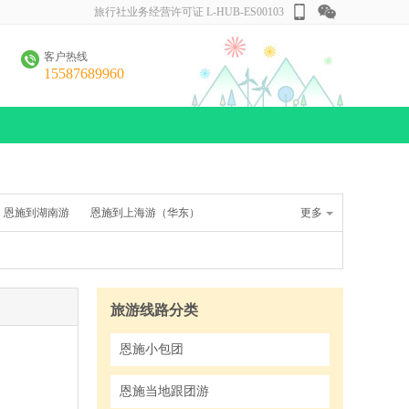
旅行社业务经营许可证 L-HUB-ES00103
客户热线
15587689960
恩施到湖南游
恩施到上海游（华东）
更多
施至福建游
旅游线路分类
恩施小包团
恩施当地跟团游