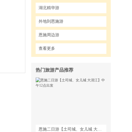
湖北精华游
外地到恩施游
恩施周边游
查看更多
热门旅游产品推荐
恩施二日游【土司城、女儿城 大清江】中午12点出发